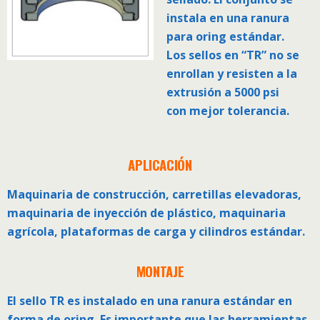
instala en una ranura
para oring estándar.
Los sellos en “TR” no se
enrollan y resisten a la
extrusión a 5000 psi
con mejor tolerancia.
APLICACIÓN
Maquinaria de construcción, carretillas elevadoras,
maquinaria de inyección de plástico, maquinaria
agrícola, plataformas de carga y cilindros estándar.
MONTAJE
El sello TR es instalado en una ranura estándar en
forma de oring. Es importante que las herramientas