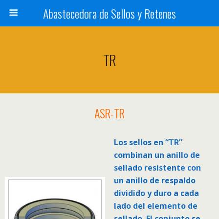
Abastecedora de Sellos y Retenes
TR
ASR-TR
Los sellos en “TR”
combinan un anillo de
sellado resistente con
un anillo de respaldo
dividido y duro a cada
lado del elemento de
sellado. El conjunto se