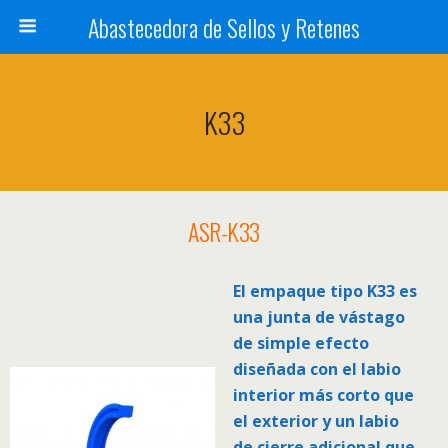
Abastecedora de Sellos y Retenes
K33
ASR-K33
El empaque tipo K33 es
una junta de vástago
de simple efecto
diseñada con el labio
interior más corto que
el exterior y un labio
de cierre adicional que